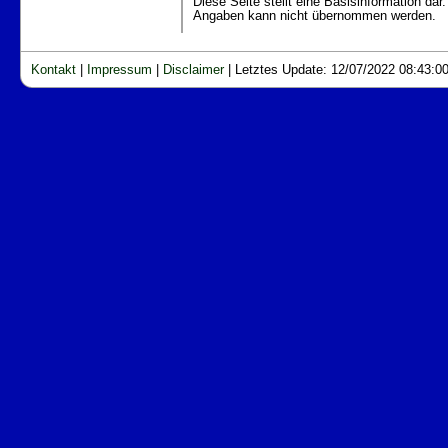
Diese Seite stellt eine Basisinformation dar.
Angaben kann nicht übernommen werden.
Kontakt
|
Impressum
|
Disclaimer
|
Letztes Update: 12/07/2022 08:43:0