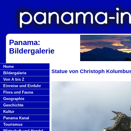
Panama:
Bildergalerie
Home
Statue von Christoph Kolumbu
Bildergalerie
Von A bis Z
Einreise und Einfuhr
Flora und Fauna
Geographie
Geschichte
Kultur
Panama Kanal
Tourismus
Wirtschaft und Handel