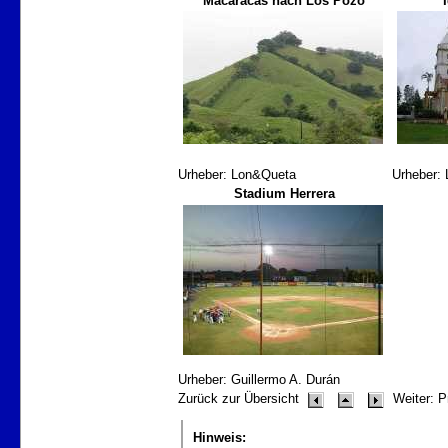
Macaracas nach Los Pozo
Urheber: Lon&Queta
Urheber:
Stadium Herrera
Urheber: Guillermo A. Durán
Zurück zur Übersicht
Weiter: 
Hinweis: