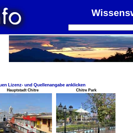
Wissens
uen Lizenz- und Quellenangabe anklicken
Hauptstadt Chitre
Chitre Park